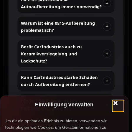
Autoaufbereitung immer notwendig?
Warum ist eine 0815-Aufbereitung
problematisch?
Berät CarIndustries auch zu
Keramikversiegelung und
Lackschutz?
Kann CarIndustries starke Schäden
durch Aufbereitung entfernen?
Für welche Fahrzeuge ist
Einwilligung verwalten
CarIndustries geeignet?
Um dir ein optimales Erlebnis zu bieten, verwenden wir
Wie bekomme ich eine passende
Technologien wie Cookies, um Geräteinformationen zu
Empfehlung für mein Fahrzeug?