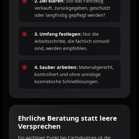
2. Ziel klären:
Soll das Fahrzeug
verkauft, zurückgegeben, geschützt
oder langfristig gepflegt werden?
3. Umfang festlegen:
Nur die
Arbeitsschritte, die fachlich sinnvoll
sind, werden empfohlen.
4. Sauber arbeiten:
Materialgerecht,
kontrolliert und ohne unnötige
kosmetische Schnelllösungen.
Ehrliche Beratung statt leere
Versprechen
Ein wichtiger Punkt bei CarIndustries ist die