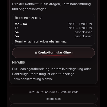
Direkter Kontakt für Rückfragen, Terminabstimmung
und Angebotsanfragen.
ÖFFNUNGSZEITEN
Mo – Do
09:00 – 17:00 Uhr
Fr
09:00 – 13:00 Uhr
Sa
geschlossen
So
geschlossen
Termine nach vorheriger Abstimmung.
Kontaktformular öffnen
HINWEIS
Für Leasingaufbereitung, Keramikversiegelung oder
Fahrzeugaufbereitung ist eine frühzeitige
Terminabstimmung sinnvoll.
©
2026
CarIndustries · Groß-Umstadt
Impressum