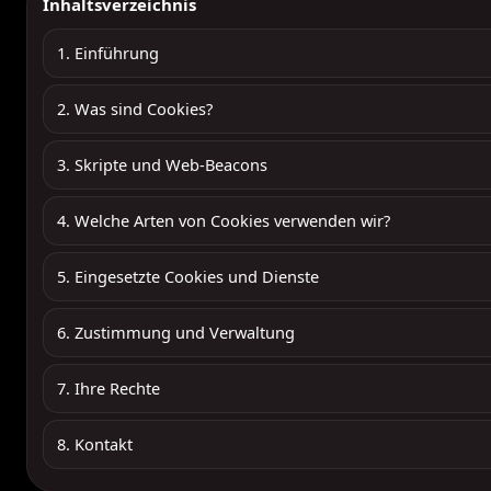
Inhaltsverzeichnis
1. Einführung
2. Was sind Cookies?
3. Skripte und Web-Beacons
4. Welche Arten von Cookies verwenden wir?
5. Eingesetzte Cookies und Dienste
6. Zustimmung und Verwaltung
7. Ihre Rechte
8. Kontakt