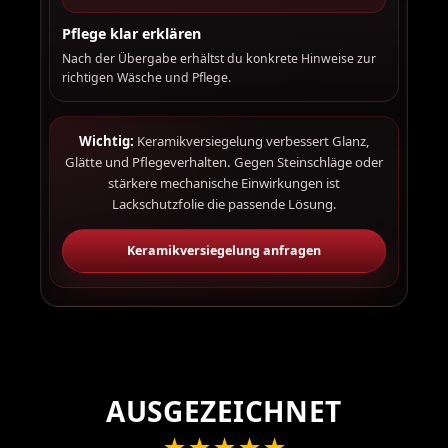
Pflege klar erklären
Nach der Übergabe erhältst du konkrete Hinweise zur
richtigen Wäsche und Pflege.
Wichtig:
Keramikversiegelung verbessert Glanz,
Glätte und Pflegeverhalten. Gegen Steinschläge oder
stärkere mechanische Einwirkungen ist
Lackschutzfolie die passende Lösung.
Keramikversiegelung anfragen
AUSGEZEICHNET
★
★
★
★
★