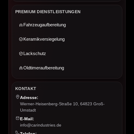
PREMIUM DIENSTLEISTUNGEN
Fahrzeugaufbereitung
Keramikversiegelung
Lackschutz
Oldtimeraufbereitung
KONTAKT
Adresse:
Werner-Heisenberg-Straße 10, 64823 Groß-
Umstadt
E-Mail:
info@carindustries.de
Telefon: