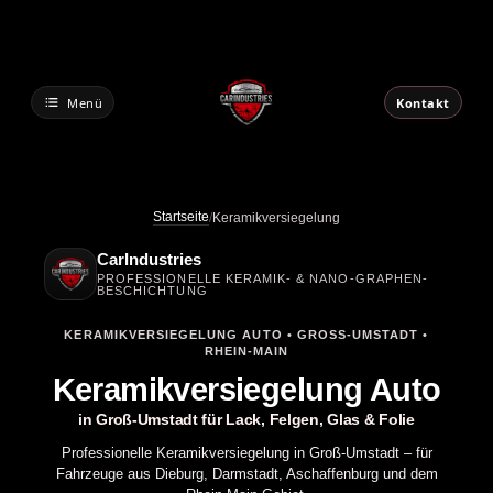
Zum
Inhalt
springen
Menü
Kontakt
Startseite
/
Keramikversiegelung
CarIndustries
PROFESSIONELLE KERAMIK- & NANO-GRAPHEN-
BESCHICHTUNG
KERAMIKVERSIEGELUNG AUTO • GROSS-UMSTADT • R
HEIN-MAIN
Keramikversiegelung Auto
in Groß-Umstadt für Lack, Felgen, Glas & Folie
Professionelle Keramikversiegelung in Groß-Umstadt – für
Fahrzeuge aus Dieburg, Darmstadt, Aschaffenburg und dem