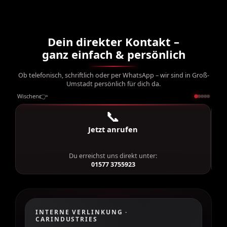
Dein direkter Kontakt –
ganz einfach & persönlich
Ob telefonisch, schriftlich oder per WhatsApp – wir sind in Groß-
Umstadt persönlich für dich da.
👉
Wischen
1 von 5
📞
Jetzt anrufen
Du erreichst uns direkt unter:
N
01577 3755923
INTERNE VERLINKUNG ·
CARINDUSTRIES