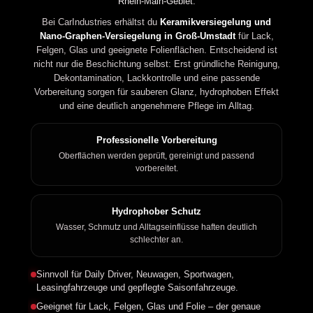
Rhein-Main-Gebiet.
Bei CarIndustries erhältst du
Keramikversiegelung und
Nano-Graphen-Versiegelung in Groß-Umstadt
für Lack,
Felgen, Glas und geeignete Folienflächen. Entscheidend ist
nicht nur die Beschichtung selbst: Erst gründliche Reinigung,
Dekontamination, Lackkontrolle und eine passende
Vorbereitung sorgen für sauberen Glanz, hydrophoben Effekt
und eine deutlich angenehmere Pflege im Alltag.
Professionelle Vorbereitung
Oberflächen werden geprüft, gereinigt und passend
vorbereitet.
Hydrophober Schutz
Wasser, Schmutz und Alltagseinflüsse haften deutlich
schlechter an.
Sinnvoll für Daily Driver, Neuwagen, Sportwagen,
Leasingfahrzeuge und gepflegte Saisonfahrzeuge.
Geeignet für Lack, Felgen, Glas und Folie – der genaue