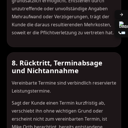
grundsätzlich ermöglicht. Entstehen durch
unzutreffende oder unvollständige Angaben
Mehraufwand oder Verzögerungen, trägt der
Kunde die daraus resultierenden Mehrkosten,
soweit er die Pflichtverletzung zu vertreten hat.
✉️
8. Rücktritt, Terminabsage
und Nichtannahme
Vereinbarte Termine sind verbindlich reservierte
Leistungstermine.
Sagt der Kunde einen Termin kurzfristig ab,
verschiebt ihn ohne wichtigen Grund oder
erscheint nicht zum vereinbarten Termin, ist
Mike Orth berechtigt, bereits entstandene