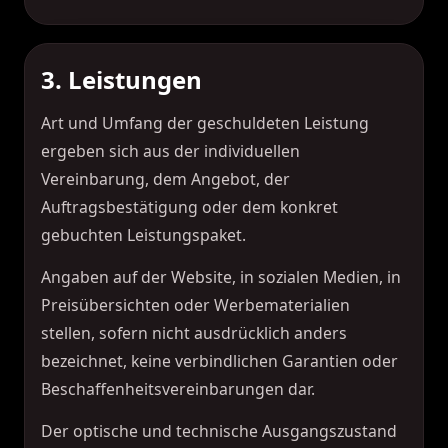
3. Leistungen
Art und Umfang der geschuldeten Leistung
ergeben sich aus der individuellen
Vereinbarung, dem Angebot, der
Auftragsbestätigung oder dem konkret
gebuchten Leistungspaket.
Angaben auf der Website, in sozialen Medien, in
Preisübersichten oder Werbematerialien
stellen, sofern nicht ausdrücklich anders
bezeichnet, keine verbindlichen Garantien oder
Beschaffenheitsvereinbarungen dar.
Der optische und technische Ausgangszustand