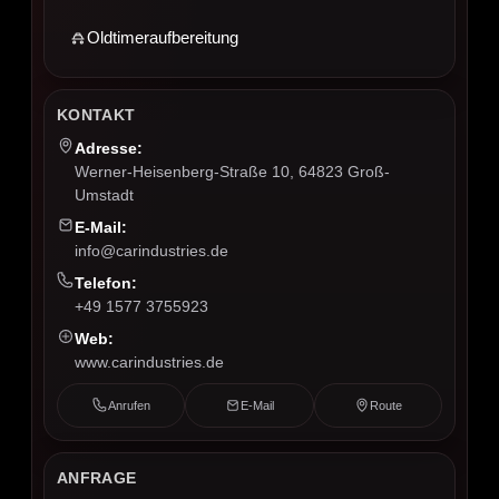
Oldtimeraufbereitung
KONTAKT
Adresse:
Werner-Heisenberg-Straße 10, 64823 Groß-
Umstadt
E-Mail:
info@carindustries.de
Telefon:
+49 1577 3755923
Web:
www.carindustries.de
Anrufen
E-Mail
Route
ANFRAGE