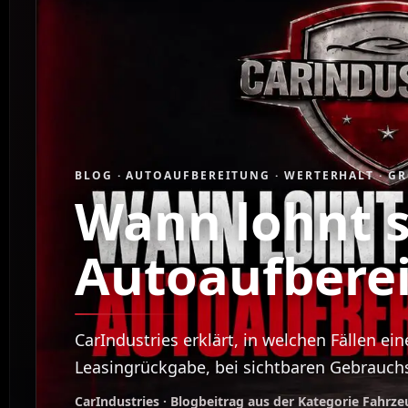
BLOG · AUTOAUFBEREITUNG · WERTERHALT · GR
Wann lohnt s
Autoaufbere
CarIndustries erklärt, in welchen Fällen ein
Leasingrückgabe, bei sichtbaren Gebrauchs
CarIndustries · Blogbeitrag aus der Kategorie Fahrz