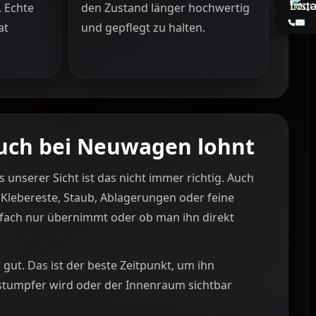
. Echte
den Zustand länger hochwertig
✉️
at
und gepflegt zu halten.
uch bei Neuwagen lohnt
unserer Sicht ist das nicht immer richtig. Auch
Klebereste, Staub, Ablagerungen oder feine
fach nur übernimmt oder ob man ihn direkt
ut. Das ist der beste Zeitpunkt, um ihn
k stumpfer wird oder der Innenraum sichtbar