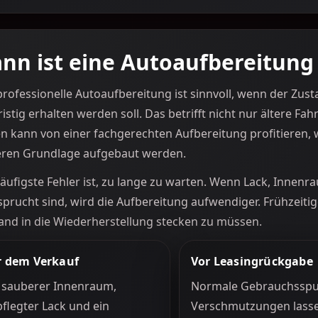
nn ist eine Autoaufbereitung 
professionelle Autoaufbereitung ist sinnvoll, wenn der Zus
ristig erhalten werden soll. Das betrifft nicht nur ältere F
 kann von einer fachgerechten Aufbereitung profitieren, w
eren Grundlage aufgebaut werden.
äufigste Fehler ist, zu lange zu warten. Wenn Lack, Innenra
prucht sind, wird die Aufbereitung aufwendiger. Frühzeitige 
nd in die Wiederherstellung stecken zu müssen.
r dem Verkauf
Vor Leasingrückgabe
 sauberer Innenraum,
Normale Gebrauchsspu
flegter Lack und ein
Verschmutzungen lasse