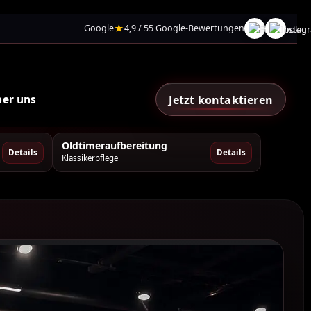
★
Google
4,9 / 55 Google-Bewertungen
er uns
Jetzt kontaktieren
Oldtimeraufbereitung
Details
Details
Klassikerpflege