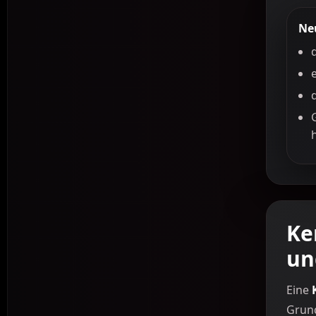
Ne
Ke
un
Eine
Grund