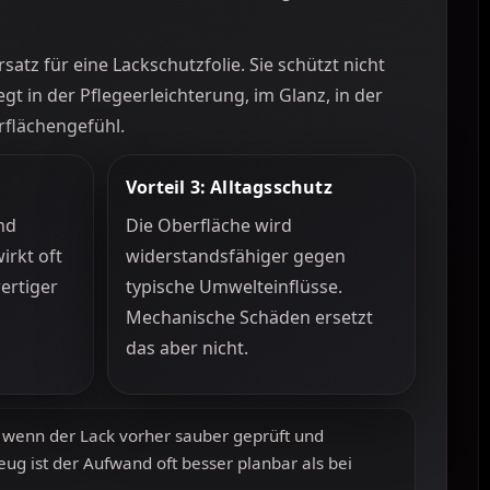
atz für eine Lackschutzfolie. Sie schützt nicht
egt in der Pflegeerleichterung, im Glanz, in der
flächengefühl.
Vorteil 3: Alltagsschutz
nd
Die Oberfläche wird
irkt oft
widerstandsfähiger gegen
wertiger
typische Umwelteinflüsse.
Mechanische Schäden ersetzt
das aber nicht.
wenn der Lack vorher sauber geprüft und
ug ist der Aufwand oft besser planbar als bei