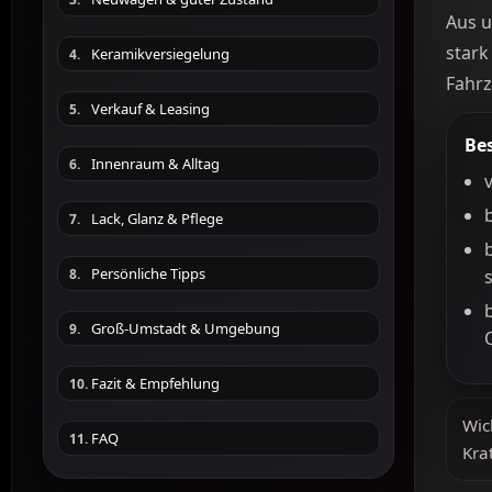
Aus u
stark
Keramikversiegelung
4.
Fahrz
Verkauf & Leasing
5.
Be
Innenraum & Alltag
6.
Lack, Glanz & Pflege
7.
Persönliche Tipps
8.
Groß-Umstadt & Umgebung
9.
Fazit & Empfehlung
10.
Wic
FAQ
11.
Kra