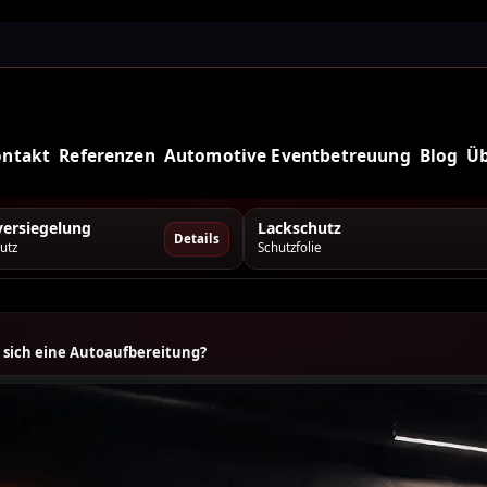
ontakt
Referenzen
Automotive Eventbetreuung
Blog
Üb
ersiegelung
Lackschutz
Details
utz
Schutzfolie
sich eine Autoaufbereitung?