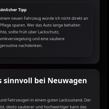
sönlicher Tipp
einem neuen Fahrzeug würde ich nicht direkt an
Pflege sparen. Wer das Auto lange behalten
te, sollte früh über Lackschutz,
amikversiegelung und eine saubere
egeroutine nachdenken.
 sinnvoll bei Neuwagen
und Fahrzeugen in einem guten Lackzustand. Der
g ist, desto sauberer und hochwertiger kann das