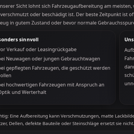
nserer Sicht lohnt sich Fahrzeugaufbereitung am meisten, 
 verschmutzt oder beschädigt ist. Der beste Zeitpunkt ist o
eug in gutem Zustand oder bevor normale Gebrauchsspure
sonders sinnvoll
Uns
vor Verkauf oder Leasingrückgabe
Aufb
Fahr
bei Neuwagen oder jungen Gebrauchtwagen
dan
bei gepflegten Fahrzeugen, die geschützt werden
sch
sollen
unnö
bei hochwertigen Fahrzeugen mit Anspruch an
Optik und Werterhalt
htig: Eine Aufbereitung kann Verschmutzungen, matte Lackbild
tzer, Dellen, defekte Bauteile oder Steinschläge ersetzt sie ni