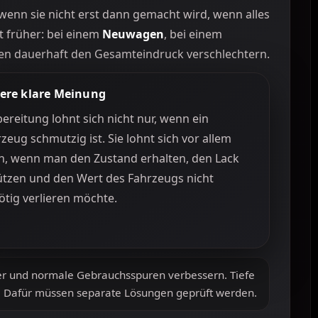
wenn sie nicht erst dann gemacht wird, wenn alles
ft früher: bei einem
Neuwagen
, bei einem
n dauerhaft den Gesamteindruck verschlechtern.
ere klare Meinung
ereitung lohnt sich nicht nur, wenn ein
zeug schmutzig ist. Sie lohnt sich vor allem
n, wenn man den Zustand erhalten, den Lack
ützen und den Wert des Fahrzeugs nicht
tig verlieren möchte.
er und normale Gebrauchsspuren verbessern. Tiefe
cht. Dafür müssen separate Lösungen geprüft werden.