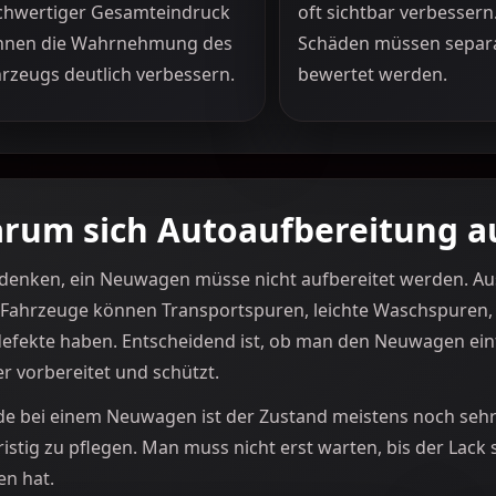
chwertiger Gesamteindruck
oft sichtbar verbessern
nnen die Wahrnehmung des
Schäden müssen separ
rzeugs deutlich verbessern.
bewertet werden.
rum sich Autoaufbereitung a
 denken, ein Neuwagen müsse nicht aufbereitet werden. Aus 
Fahrzeuge können Transportspuren, leichte Waschspuren, 
efekte haben. Entscheidend ist, ob man den Neuwagen ein
r vorbereitet und schützt.
e bei einem Neuwagen ist der Zustand meistens noch sehr g
ristig zu pflegen. Man muss nicht erst warten, bis der Lac
en hat.