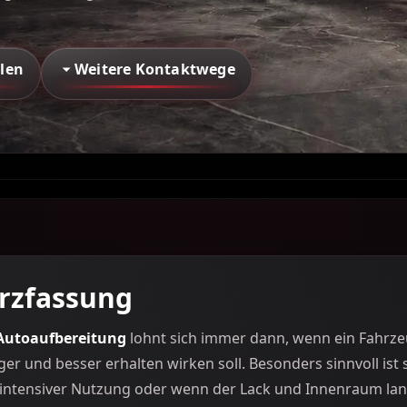
Weitere Kontaktwege
llen
rzfassung
Autoaufbereitung
lohnt sich immer dann, wenn ein Fahrzeu
ger und besser erhalten wirken soll. Besonders sinnvoll ist
intensiver Nutzung oder wenn der Lack und Innenraum langf