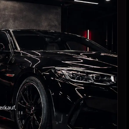
erkauf,